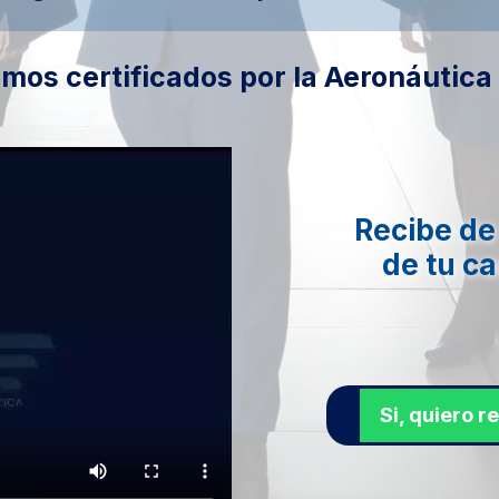
mos certificados por la Aeronáutica 
Recibe de
de tu c
Si, quiero r