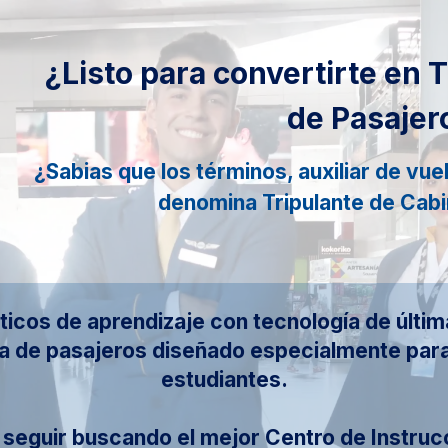
¿Listo para convertirte en 
de Pasajer
¿Sabias que los términos, auxiliar de vue
denomina Tripulante de Cabi
icos de aprendizaje con tecnología de últi
a de pasajeros diseñado especialmente para
estudiantes.
e seguir buscando el mejor Centro de Instruc