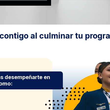
contigo al culminar tu prog
drás desempeñarte en
como: