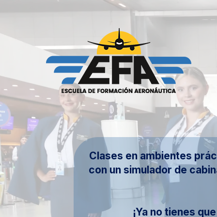
Saltar
al
contenido
Clases en ambientes práct
con un simulador de cabin
¡Ya no tienes qu