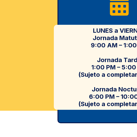
LUNES a VIER
Jornada Matut
9:00 AM – 1:0
ESPACIO
Jornada Tar
1:00 PM – 5:0
(Sujeto a completa
Jornada Noctu
6:00 PM – 10:0
(Sujeto a completa