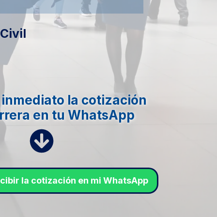
Civil
 inmediato la cotización
arrera en tu WhatsApp
ecibir la cotización en mi WhatsApp