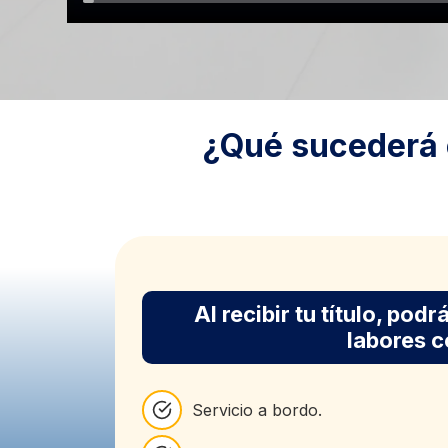
¿Qué sucederá 
Al recibir tu título, po
labores 
Servicio a bordo.