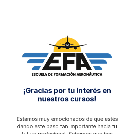
Saltar
al
contenido
¡Gracias por tu interés en
nuestros cursos!
Estamos muy emocionados de que estés
dando este paso tan importante hacia tu
futuro profesional. Sabemos que has