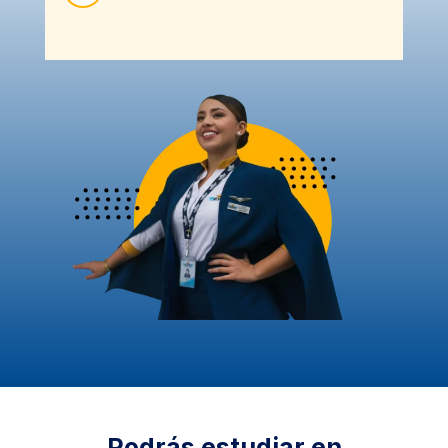
Podrás estudiar en