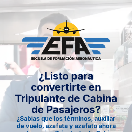
Saltar
al
contenido
¿Listo para
convertirte en
Tripulante de Cabina
de Pasajeros?
¿Sabias que los términos, auxiliar
de vuelo, azafata y azafato ahora