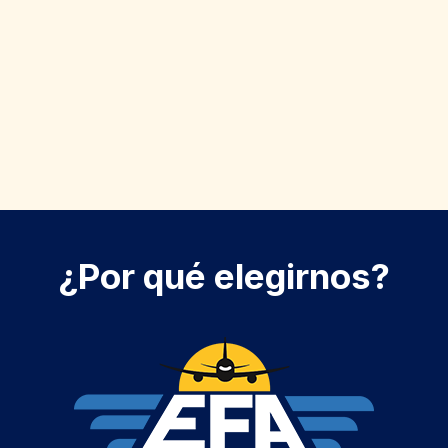
Formación adecuada
El programa
Moderno simulador
¿Por qué elegirnos?