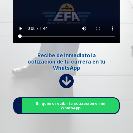
Recibe de inmediato la
cotización de tu carrera en tu
WhatsApp
Si, quiero recibir la cotización en mi
WhatsApp